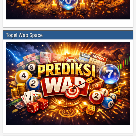
Togel Wap Space