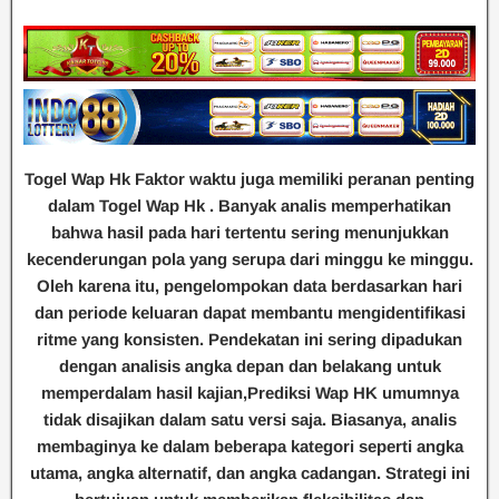
Togel Wap Hk Faktor waktu juga memiliki peranan penting
dalam Togel Wap Hk . Banyak analis memperhatikan
bahwa hasil pada hari tertentu sering menunjukkan
kecenderungan pola yang serupa dari minggu ke minggu.
Oleh karena itu, pengelompokan data berdasarkan hari
dan periode keluaran dapat membantu mengidentifikasi
ritme yang konsisten. Pendekatan ini sering dipadukan
dengan analisis angka depan dan belakang untuk
memperdalam hasil kajian,Prediksi Wap HK umumnya
tidak disajikan dalam satu versi saja. Biasanya, analis
membaginya ke dalam beberapa kategori seperti angka
utama, angka alternatif, dan angka cadangan. Strategi ini