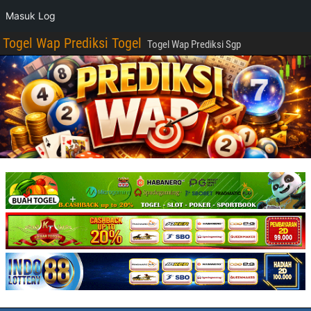
Masuk Log
Togel Wap Prediksi Togel
Togel Wap Prediksi Sgp