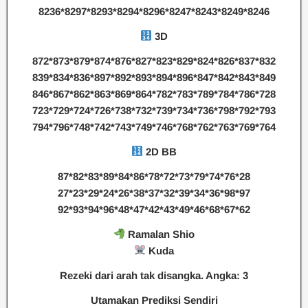
8236*8297*8293*8294*8296*8247*8243*8249*8246
3D
872*873*879*874*876*827*823*829*824*826*837*832
839*834*836*897*892*893*894*896*847*842*843*849
846*867*862*863*869*864*782*783*789*784*786*728
723*729*724*726*738*732*739*734*736*798*792*793
794*796*748*742*743*749*746*768*762*763*769*764
2D BB
87*82*83*89*84*86*78*72*73*79*74*76*28
27*23*29*24*26*38*37*32*39*34*36*98*97
92*93*94*96*48*47*42*43*49*46*68*67*62
Ramalan Shio
Kuda
Rezeki dari arah tak disangka. Angka: 3
Utamakan Prediksi Sendiri