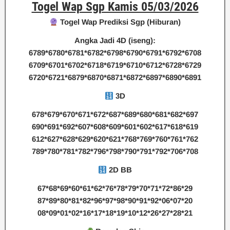
Togel Wap Sgp Kamis 05/03/2026
Togel Wap Prediksi Sgp (Hiburan)
Angka Jadi 4D (iseng):
6789*6780*6781*6782*6798*6790*6791*6792*6708
6709*6701*6702*6718*6719*6710*6712*6728*6729
6720*6721*6879*6870*6871*6872*6897*6890*6891
3D
678*679*670*671*672*687*689*680*681*682*697
690*691*692*607*608*609*601*602*617*618*619
612*627*628*629*620*621*768*769*760*761*762
789*780*781*782*796*798*790*791*792*706*708
2D BB
67*68*69*60*61*62*76*78*79*70*71*72*86*29
87*89*80*81*82*96*97*98*90*91*92*06*07*20
08*09*01*02*16*17*18*19*10*12*26*27*28*21