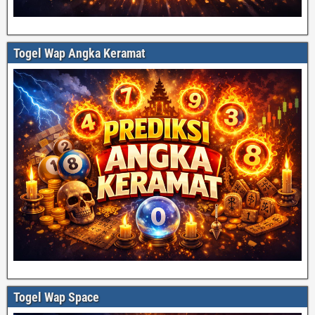
Togel Wap Angka Keramat
Togel Wap Space