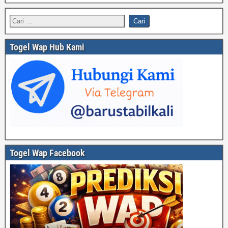
Togel Wap Hub Kami
Togel Wap Facebook