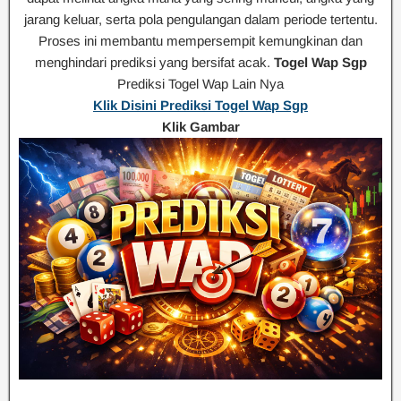
jarang keluar, serta pola pengulangan dalam periode tertentu.
Proses ini membantu mempersempit kemungkinan dan
menghindari prediksi yang bersifat acak.
Togel Wap Sgp
Prediksi Togel Wap Lain Nya
Klik Disini Prediksi Togel Wap Sgp
Klik Gambar