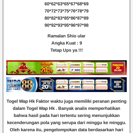
60*62*63*65*67*68*69
70*72*73*75*76*78*79
80*82*83*85*86*87*89
90*92*93*95*96*97*98
Ramalan Shio ular
Angka Kuat : 9
Tetap Ups ya !!!
Togel Wap Hk Faktor waktu juga memiliki peranan penting
dalam Togel Wap Hk . Banyak analis memperhatikan
bahwa hasil pada hari tertentu sering menunjukkan
kecenderungan pola yang serupa dari minggu ke minggu.
Oleh karena itu, pengelompokan data berdasarkan hari