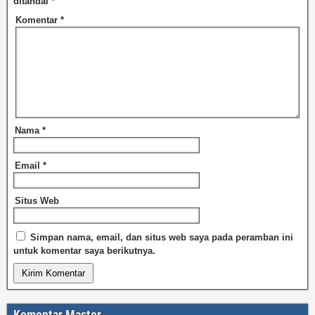
ditandai
*
Komentar
*
Nama
*
Email
*
Situs Web
Simpan nama, email, dan situs web saya pada peramban ini
untuk komentar saya berikutnya.
Komentar Master