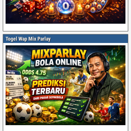
Togel Wap Mix Parlay