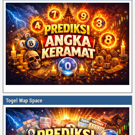
Togel Wap Space