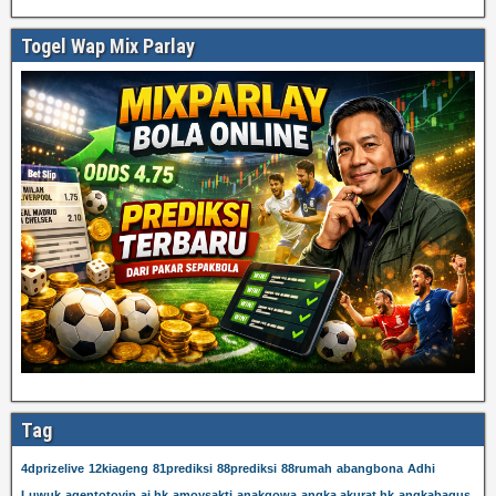
Togel Wap Mix Parlay
Tag
4dprizelive
12kiageng
81prediksi
88prediksi
88rumah
abangbona
Adhi
Luwuk
agentotovip
ai hk
amoysakti
anakgowa
angka akurat hk
angkabagus