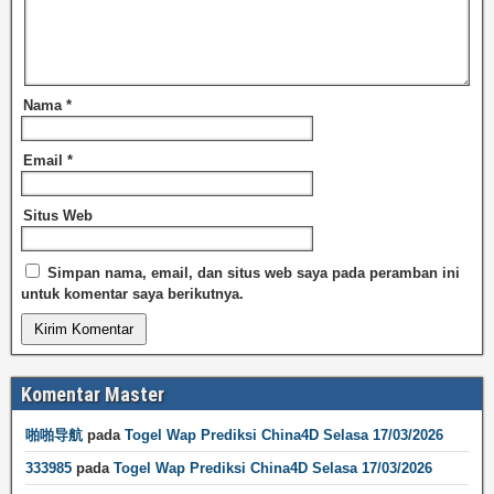
Nama
*
Email
*
Situs Web
Simpan nama, email, dan situs web saya pada peramban ini
untuk komentar saya berikutnya.
Komentar Master
啪啪导航
pada
Togel Wap Prediksi China4D Selasa 17/03/2026
333985
pada
Togel Wap Prediksi China4D Selasa 17/03/2026