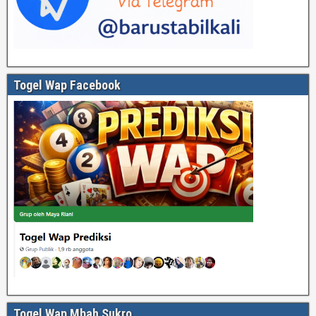
Togel Wap Facebook
Togel Wap Mbah Sukro