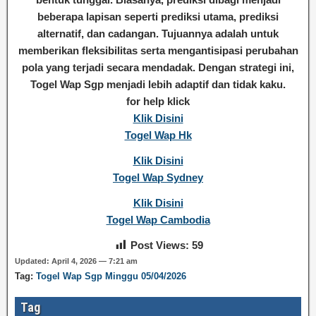
beberapa lapisan seperti prediksi utama, prediksi
alternatif, dan cadangan. Tujuannya adalah untuk
memberikan fleksibilitas serta mengantisipasi perubahan
pola yang terjadi secara mendadak. Dengan strategi ini,
Togel Wap Sgp menjadi lebih adaptif dan tidak kaku.
for help klick
Klik Disini
Togel Wap Hk
Klik Disini
Togel Wap Sydney
Klik Disini
Togel Wap Cambodia
Post Views:
59
Updated: April 4, 2026 — 7:21 am
Tag:
Togel Wap Sgp Minggu 05/04/2026
Tag