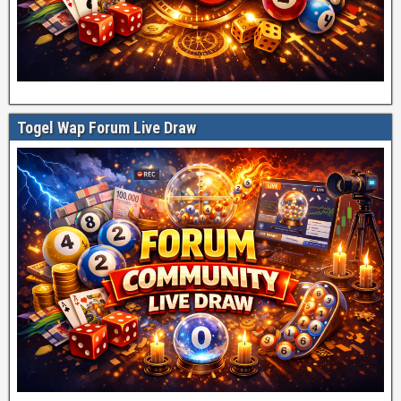
Togel Wap Forum Live Draw