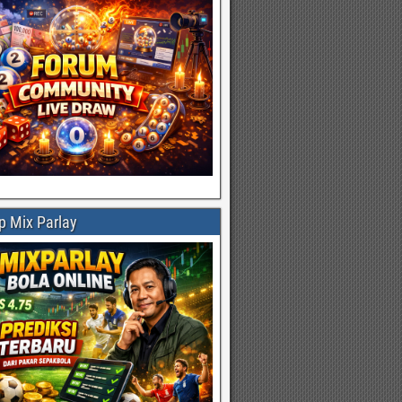
p Mix Parlay