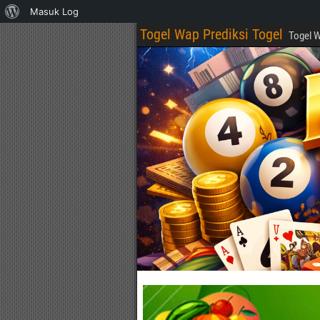
Masuk Log
Togel Wap Prediksi Togel
Togel W