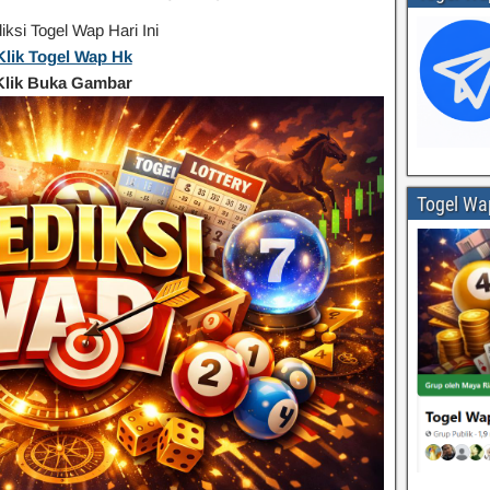
iksi Togel Wap Hari Ini
Klik Togel Wap Hk
Klik Buka Gambar
Togel Wa