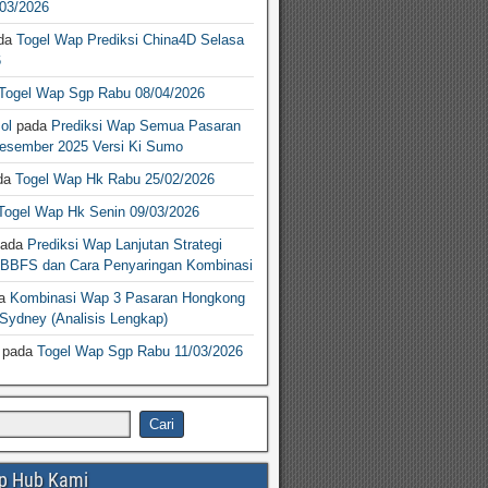
/03/2026
da
Togel Wap Prediksi China4D Selasa
6
Togel Wap Sgp Rabu 08/04/2026
ol
pada
Prediksi Wap Semua Pasaran
Desember 2025 Versi Ki Sumo
da
Togel Wap Hk Rabu 25/02/2026
Togel Wap Hk Senin 09/03/2026
ada
Prediksi Wap Lanjutan Strategi
BBFS dan Cara Penyaringan Kombinasi
a
Kombinasi Wap 3 Pasaran Hongkong
Sydney (Analisis Lengkap)
pada
Togel Wap Sgp Rabu 11/03/2026
p Hub Kami