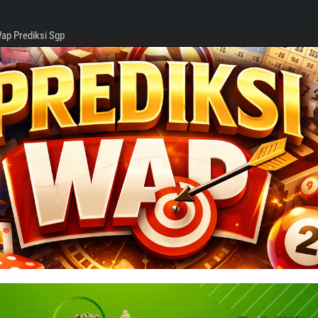
ap Prediksi Sgp