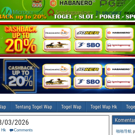
Wap
Tentang Togel Wap
Togel Wap
Togel Wap Hk
Toge
Komentar
8/03/2026
 Hk
Comments
啪啪导航
p