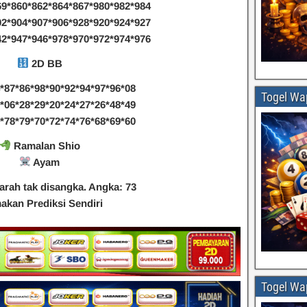
69*860*862*864*867*980*982*984
02*904*907*906*928*920*924*927
42*947*946*978*970*972*974*976
2D BB
*87*86*98*90*92*94*97*96*08
Togel Wa
*06*28*29*20*24*27*26*48*49
*78*79*70*72*74*76*68*69*60
Ramalan Shio
Ayam
 arah tak disangka. Angka: 73
akan Prediksi Sendiri
Togel Wa