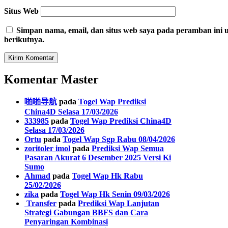
Situs Web
Simpan nama, email, dan situs web saya pada peramban ini 
berikutnya.
Komentar Master
啪啪导航
pada
Togel Wap Prediksi
China4D Selasa 17/03/2026
333985
pada
Togel Wap Prediksi China4D
Selasa 17/03/2026
Ortu
pada
Togel Wap Sgp Rabu 08/04/2026
zoritoler imol
pada
Prediksi Wap Semua
Pasaran Akurat 6 Desember 2025 Versi Ki
Sumo
Ahmad
pada
Togel Wap Hk Rabu
25/02/2026
zika
pada
Togel Wap Hk Senin 09/03/2026
️ Transfer
pada
Prediksi Wap Lanjutan
Strategi Gabungan BBFS dan Cara
Penyaringan Kombinasi