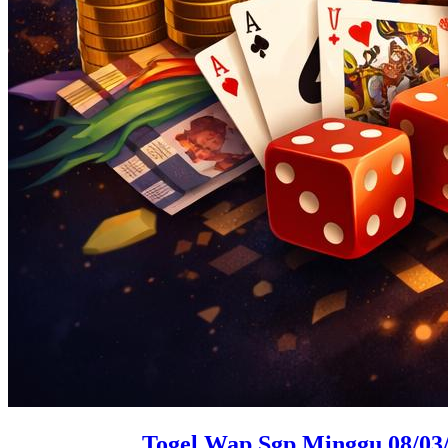
Togel Wap Sgp Minggu 08/03