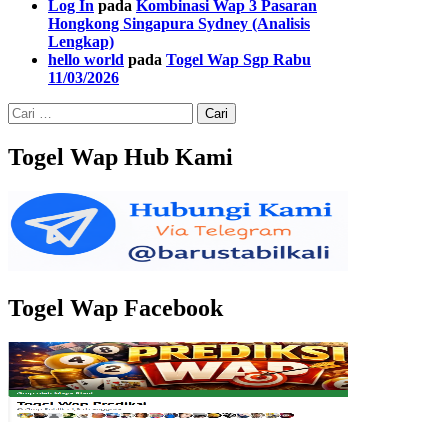
Log In
pada
Kombinasi Wap 3 Pasaran
Hongkong Singapura Sydney (Analisis
Lengkap)
hello world
pada
Togel Wap Sgp Rabu
11/03/2026
Cari
untuk:
Togel Wap Hub Kami
Togel Wap Facebook