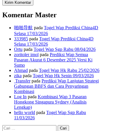
Komentar Master
啪啪导航
pada
Togel Wap Prediksi China4D
Selasa 17/03/2026
333985
pada
Togel Wap Prediksi China4D
Selasa 17/03/2026
Ortu
pada
Togel Wap Sgp Rabu 08/04/2026
zoritoler imol
pada
Prediksi Wap Semua
Pasaran Akurat 6 Desember 2025 Versi Ki
Sumo
Ahmad
pada
Togel Wap Hk Rabu 25/02/2026
zika
pada
Togel Wap Hk Senin 09/03/2026
️ Transfer
pada
Prediksi Wap Lanjutan Strategi
Gabungan BBFS dan Cara Penyaringan
Kombinasi
Log In
pada
Kombinasi Wap 3 Pasaran
Hongkong Singapura Sydney (Analisis
Lengkap)
hello world
pada
Togel Wap Sgp Rabu
11/03/2026
Cari