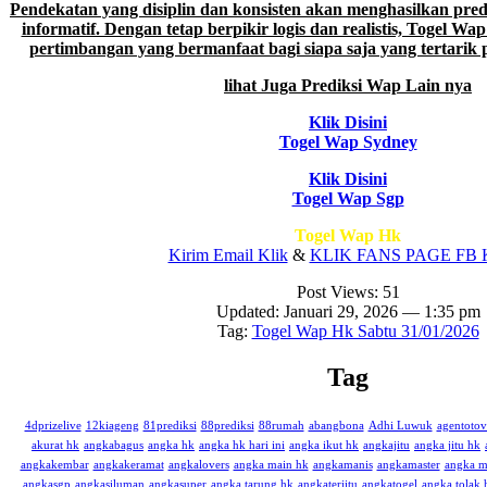
Pendekatan yang disiplin dan konsisten akan menghasilkan predi
informatif. Dengan tetap berpikir logis dan realistis, Togel W
pertimbangan yang bermanfaat bagi siapa saja yang tertarik p
lihat Juga Prediksi Wap Lain nya
Klik Disini
Togel Wap Sydney
Klik Disini
Togel Wap Sgp
Togel Wap Hk
Kirim Email Klik
&
KLIK FANS PAGE FB
Post Views:
51
Updated: Januari 29, 2026 — 1:35 pm
Tag:
Togel Wap Hk Sabtu 31/01/2026
Tag
4dprizelive
12kiageng
81prediksi
88prediksi
88rumah
abangbona
Adhi Luwuk
agentotov
akurat hk
angkabagus
angka hk
angka hk hari ini
angka ikut hk
angkajitu
angka jitu hk
angkakembar
angkakeramat
angkalovers
angka main hk
angkamanis
angkamaster
angka m
angkasgp
angkasiluman
angkasuper
angka tarung hk
angkaterjitu
angkatogel
angka tolak 