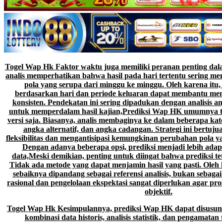
Togel Wap Hk Faktor waktu juga memiliki peranan penting da
analis memperhatikan bahwa hasil pada hari tertentu sering 
pola yang serupa dari minggu ke minggu. Oleh karena itu
berdasarkan hari dan periode keluaran dapat membantu meng
konsisten. Pendekatan ini sering dipadukan dengan analisis 
untuk memperdalam hasil kajian,Prediksi Wap HK umumnya ti
versi saja. Biasanya, analis membaginya ke dalam beberapa kat
angka alternatif, dan angka cadangan. Strategi ini bertu
fleksibilitas dan mengantisipasi kemungkinan perubahan pola yan
Dengan adanya beberapa opsi, prediksi menjadi lebih adap
data,Meski demikian, penting untuk diingat bahwa prediksi te
Tidak ada metode yang dapat menjamin hasil yang pasti. Oleh
sebaiknya dipandang sebagai referensi analisis, bukan sebaga
rasional dan pengelolaan ekspektasi sangat diperlukan agar pros
objektif.
Togel Wap Hk Kesimpulannya, prediksi Wap HK dapat disusun 
kombinasi data historis, analisis statistik, dan pengamata