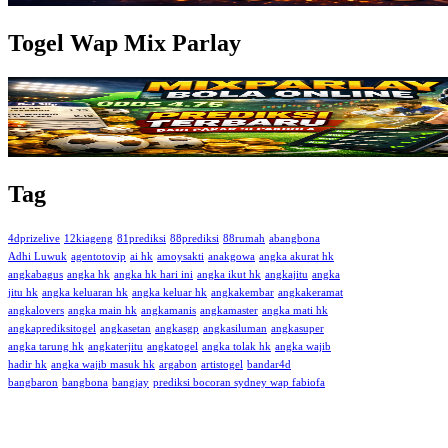
Togel Wap Mix Parlay
Tag
4dprizelive
12kiageng
81prediksi
88prediksi
88rumah
abangbona
Adhi Luwuk
agentotovip
ai hk
amoysakti
anakgowa
angka akurat hk
angkabagus
angka hk
angka hk hari ini
angka ikut hk
angkajitu
angka
jitu hk
angka keluaran hk
angka keluar hk
angkakembar
angkakeramat
angkalovers
angka main hk
angkamanis
angkamaster
angka mati hk
angkaprediksitogel
angkasetan
angkasgp
angkasiluman
angkasuper
angka tarung hk
angkaterjitu
angkatogel
angka tolak hk
angka wajib
hadir hk
angka wajib masuk hk
argabon
artistogel
bandar4d
bangbaron
bangbona
bangjay
prediksi bocoran sydney wap fabiofa