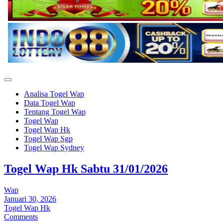
Analisa Togel Wap
Data Togel Wap
Tentang Togel Wap
Togel Wap
Togel Wap Hk
Togel Wap Sgp
Togel Wap Sydney
Togel Wap Hk Sabtu 31/01/2026
Wap
Januari 30, 2026
Togel Wap Hk
Comments