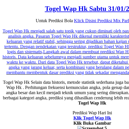
Togel Wap Hk Sabtu 31/01/
Untuk Prediksi Bola
Klick Disini Prediksi Mix Parl
Togel Wap Hk menjadi salah satu topik yang cukup diminati oleh par
analisis angka. Pasaran Togel Wap Hk dikenal memiliki karakteris
keluaran yang relatif stabil, sehingga sering dijadikan bahan kajian
tertentu. Dengan pendekatan yang terstruktur, prediksi Togel Wap H
logis dan sistematis,Langkah awal dalam membuat prediksi Wap H
historis. Data keluaran sebelumnya menjadi sumber utama untuk me
waktu ke waktu. Dari data Togel Wap Hk tersebut, dapat diketahui
angka yang jarang keluar, serta kombinasi yang berulang dalam peri
membantu membentuk dasar prediksi yang tidak sekadar mengandal
Togel Wap Hk Selain data historis, metode statistik sederhana juga 
Wap Hk . Perhitungan frekuensi kemunculan angka, pola genap dan 
angka besar dan kecil menjadi teknik umum yang sering diterapk
berbagai kategori angka, prediksi yang dihasilkan cenderung lebih real
Togel Wap Hk
Prediksi Wap Hari Ini
Klik Togel Wap Hk
Klik Buka Gambar