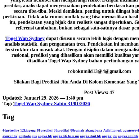
prediksi, analis dapat menyesuaikan pendekatan berdasarkan p
secara tiba-tiba, Meski demikian, penting untuk diingat b
perkiraan. Tidak ada rumus mutlak yang bisa memastikan hasil
itu, pendekatan yang bijak dan realistis sangat diperlukan. 
referensi tambahan, bukan sebagai satu-satunya dasar pe
Togel Wap Sydney
dapat disusun secara lebih logis dengan men
analisis statistik, dan pengamatan tren. Pendekatan ini memba
terstruktur dan masuk akal. Dengan disiplin dalam menganalisis
rasional, prediksi yang dihasilkan akan memiliki kualitas ya
dijadikan Togel Wap Sydney bahan pertimbangan y
rokokumild13@4@gmail.com
Silakan Bagi Prediksi Jitu Anda Di Kolom Komentar Yang
Post Views:
47
Updated: Januari 29, 2026 — 1:40 pm
Tag:
Togel Wap Sydney Sabtu 31/01/2026
Tag
4dprizelive
12kiageng
81prediksi
88prediksi
88rumah
abangbona
Adhi Luwuk
agentotov
akurat hk
angkabagus
angka hk
angka hk hari ini
angka ikut hk
angkajitu
angka jitu hk