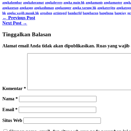
angkakembar
angkakeramat
angkalovers
angka main hk
angkamanis
angkamaster
angk
angkasetan
angkasgp
angkasiluman
angkasuper
angka tarung hk
angkaterjitu
angkatoge
hk
angka wajib masuk hk
argabon
artistogel
bandar4d
bangbaron
bangbona
bangjay
pr
← Previous Post
Next Post →
Tinggalkan Balasan
Alamat email Anda tidak akan dipublikasikan.
Ruas yang wajib 
Komentar
*
Nama
*
Email
*
Situs Web