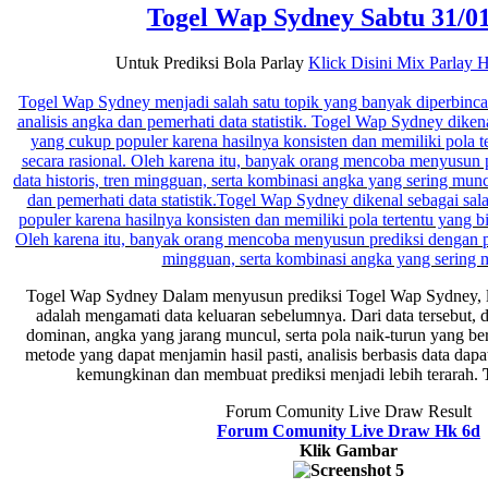
Togel Wap Sydney Sabtu 31/0
Untuk Prediksi Bola Parlay
Klick Disini Mix Parlay H
Togel Wap Sydney menjadi salah satu topik yang banyak diperbinc
analisis angka dan pemerhati data statistik. Togel Wap Sydney dikena
yang cukup populer karena hasilnya konsisten dan memiliki pola ter
secara rasional. Oleh karena itu, banyak orang mencoba menyusun 
data historis, tren mingguan, serta kombinasi angka yang sering mun
dan pemerhati data statistik.Togel Wap Sydney dikenal sebagai sal
populer karena hasilnya konsisten dan memiliki pola tertentu yang bis
Oleh karena itu, banyak orang mencoba menyusun prediksi dengan pe
mingguan, serta kombinasi angka yang sering 
Togel Wap Sydney Dalam menyusun prediksi Togel Wap Sydney, l
adalah mengamati data keluaran sebelumnya. Dari data tersebut, d
dominan, angka yang jarang muncul, serta pola naik-turun yang be
metode yang dapat menjamin hasil pasti, analisis berbasis data d
kemungkinan dan membuat prediksi menjadi lebih terarah.
Forum Comunity Live Draw Result
Forum Comunity Live Draw Hk 6d
Klik Gambar