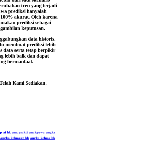
erubahan tren yang terjadi
ahwa prediksi hanyalah
 100% akurat. Oleh karena
Gunakan prediksi sebagai
ngambilan keputusan.
ggabungkan data historis,
ntu membuat prediksi lebih
 data serta tetap berpikir
ng lebih baik dan dapat
ang bermanfaat.
 Telah Kami Sediakan,
ip
ai hk
amoysakti
anakgowa
angka
angka keluaran hk
angka keluar hk