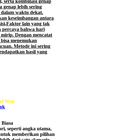
l, serta kombinasi genap
a genap lebih sering
 dalam waktu dekat.
kan keseimbangan antara
isi,Faktor lain yang tak
s percaya bahwa hari
 mirip. Dengan mencatat
ta bisa menemukan
cuan. Metode ini sering
endapatkan hasil yang
el Wap
ook
 Biasa
ri, seperti angka utama,
untuk memberikan pilihan
lebih dari satu skenario