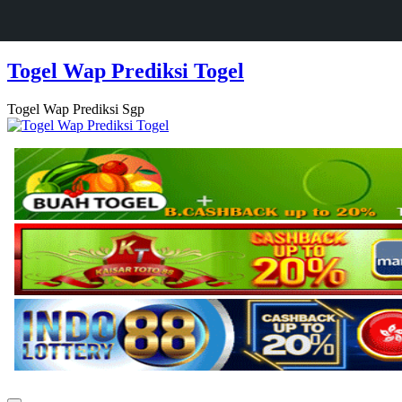
Togel Wap Prediksi Togel
Togel Wap Prediksi Sgp