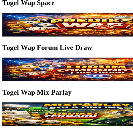
Togel Wap Space
Togel Wap Forum Live Draw
Togel Wap Mix Parlay