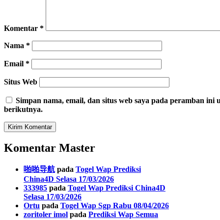
Komentar
*
Nama
*
Email
*
Situs Web
Simpan nama, email, dan situs web saya pada peramban ini 
berikutnya.
Komentar Master
啪啪导航
pada
Togel Wap Prediksi
China4D Selasa 17/03/2026
333985
pada
Togel Wap Prediksi China4D
Selasa 17/03/2026
Ortu
pada
Togel Wap Sgp Rabu 08/04/2026
zoritoler imol
pada
Prediksi Wap Semua