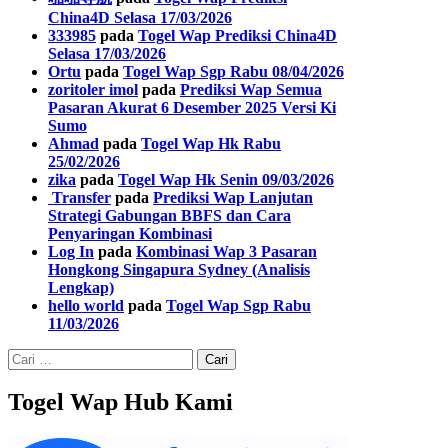
China4D Selasa 17/03/2026
333985
pada
Togel Wap Prediksi China4D
Selasa 17/03/2026
Ortu
pada
Togel Wap Sgp Rabu 08/04/2026
zoritoler imol
pada
Prediksi Wap Semua
Pasaran Akurat 6 Desember 2025 Versi Ki
Sumo
Ahmad
pada
Togel Wap Hk Rabu
25/02/2026
zika
pada
Togel Wap Hk Senin 09/03/2026
️ Transfer
pada
Prediksi Wap Lanjutan
Strategi Gabungan BBFS dan Cara
Penyaringan Kombinasi
Log In
pada
Kombinasi Wap 3 Pasaran
Hongkong Singapura Sydney (Analisis
Lengkap)
hello world
pada
Togel Wap Sgp Rabu
11/03/2026
Cari
untuk:
Togel Wap Hub Kami