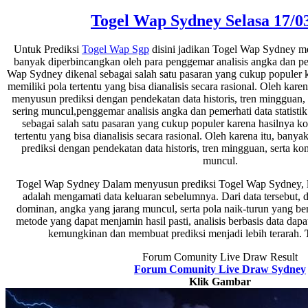
Togel Wap Sydney Selasa 17/0
Untuk Prediksi
Togel Wap Sgp
disini jadikan Togel Wap Sydney me
banyak diperbincangkan oleh para penggemar analisis angka dan peme
Wap Sydney dikenal sebagai salah satu pasaran yang cukup populer k
memiliki pola tertentu yang bisa dianalisis secara rasional. Oleh kar
menyusun prediksi dengan pendekatan data historis, tren mingguan,
sering muncul,penggemar analisis angka dan pemerhati data statist
sebagai salah satu pasaran yang cukup populer karena hasilnya ko
tertentu yang bisa dianalisis secara rasional. Oleh karena itu, ba
prediksi dengan pendekatan data historis, tren mingguan, serta k
muncul.
Togel Wap Sydney Dalam menyusun prediksi Togel Wap Sydney, l
adalah mengamati data keluaran sebelumnya. Dari data tersebut, d
dominan, angka yang jarang muncul, serta pola naik-turun yang be
metode yang dapat menjamin hasil pasti, analisis berbasis data d
kemungkinan dan membuat prediksi menjadi lebih terarah.
Forum Comunity Live Draw Result
Forum Comunity Live Draw Sydney
Klik Gambar