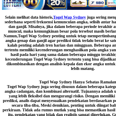
Selain melihat data historis,
Togel Wap Sydney
juga sering meng
sederhana seperti frekuensi kemunculan angka, selisih antar ha
dan ganjil. Misalnya, jika dalam beberapa periode terakhir a
muncul, maka kemungkinan besar pola tersebut masih berla
Namun,Togel Wap Sydney penting untuk tetap mempertimbang
angka genap dan ganjil agar prediksi tidak terlalu berat ke satu
kalah penting adalah tren harian dan mingguan. Beberapa an
tertentu memiliki kecenderungan menghasilkan pola angka yan
hasil pada hari yang sama dalam beberapa minggu terakhir
kecenderungan Togel Wap Sydney tertentu yang bisa dijadikan
dikombinasikan dengan analisis kepala dan ekor angka untuk
lebih matang.
Togel Wap Sydney Hanya Sebatas Ramalan
Togel Wap Sydney juga sering disusun dalam beberapa katego
angka cadangan, dan kombinasi alternatif. Tujuannya adalah 
yang lebih fleksibel dan mengurangi risiko. Dengan memiliki 
prediksi, analis dapat menyesuaikan pendekatan berdasarkan p
secara tiba-tiba, Meski demikian, penting untuk diingat b
perkiraan. Tidak ada rumus mutlak yang bisa memastikan hasil
itu, pendekatan yang bijak dan realistis sangat diperlukan. 