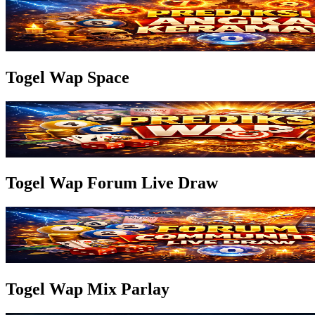
Togel Wap Space
Togel Wap Forum Live Draw
Togel Wap Mix Parlay