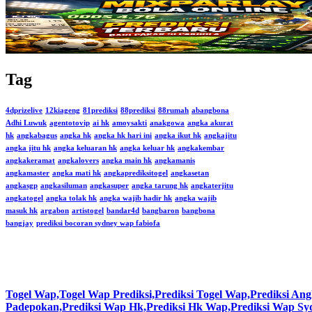
Tag
4dprizelive
12kiageng
81prediksi
88prediksi
88rumah
abangbona
Adhi Luwuk
agentotovip
ai hk
amoysakti
anakgowa
angka akurat
hk
angkabagus
angka hk
angka hk hari ini
angka ikut hk
angkajitu
angka jitu hk
angka keluaran hk
angka keluar hk
angkakembar
angkakeramat
angkalovers
angka main hk
angkamanis
angkamaster
angka mati hk
angkaprediksitogel
angkasetan
angkasgp
angkasiluman
angkasuper
angka tarung hk
angkaterjitu
angkatogel
angka tolak hk
angka wajib hadir hk
angka wajib
masuk hk
argabon
artistogel
bandar4d
bangbaron
bangbona
bangjay
prediksi bocoran sydney wap fabiofa
Togel Wap,Togel Wap Prediksi,Prediksi Togel Wap,Prediksi A
Padepokan,Prediksi Wap Hk,Prediksi Hk Wap,Prediksi Wap Sy