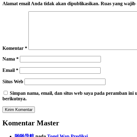
Alamat email Anda tidak akan dipublikasikan.
Ruas yang wajib 
Komentar
*
Nama
*
Email
*
Situs Web
Simpan nama, email, dan situs web saya pada peramban ini 
berikutnya.
Komentar Master
啪啪导航
pada
Togel Wap Prediksi