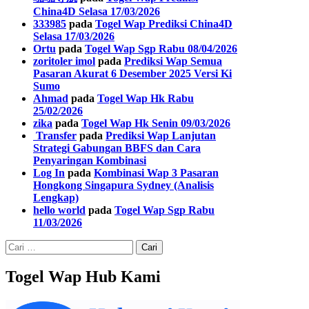
China4D Selasa 17/03/2026
333985
pada
Togel Wap Prediksi China4D
Selasa 17/03/2026
Ortu
pada
Togel Wap Sgp Rabu 08/04/2026
zoritoler imol
pada
Prediksi Wap Semua
Pasaran Akurat 6 Desember 2025 Versi Ki
Sumo
Ahmad
pada
Togel Wap Hk Rabu
25/02/2026
zika
pada
Togel Wap Hk Senin 09/03/2026
️ Transfer
pada
Prediksi Wap Lanjutan
Strategi Gabungan BBFS dan Cara
Penyaringan Kombinasi
Log In
pada
Kombinasi Wap 3 Pasaran
Hongkong Singapura Sydney (Analisis
Lengkap)
hello world
pada
Togel Wap Sgp Rabu
11/03/2026
Cari
untuk:
Togel Wap Hub Kami