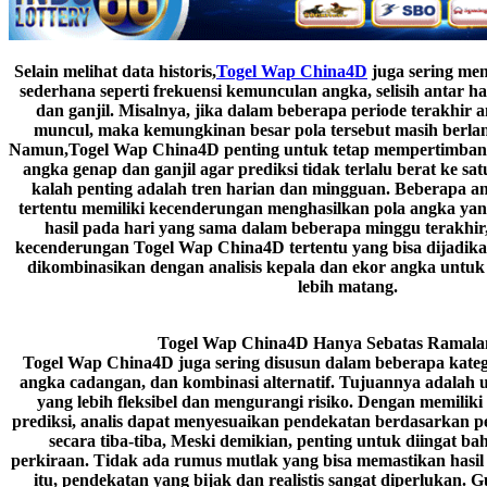
Selain melihat data historis,
Togel Wap China4D
juga sering men
sederhana seperti frekuensi kemunculan angka, selisih antar ha
dan ganjil. Misalnya, jika dalam beberapa periode terakhir a
muncul, maka kemungkinan besar pola tersebut masih berla
Namun,Togel Wap China4D penting untuk tetap mempertimban
angka genap dan ganjil agar prediksi tidak terlalu berat ke satu
kalah penting adalah tren harian dan mingguan. Beberapa an
tertentu memiliki kecenderungan menghasilkan pola angka yan
hasil pada hari yang sama dalam beberapa minggu terakhir
kecenderungan Togel Wap China4D tertentu yang bisa dijadikan
dikombinasikan dengan analisis kepala dan ekor angka untuk
lebih matang.
Togel Wap China4D Hanya Sebatas Ramala
Togel Wap China4D juga sering disusun dalam beberapa katego
angka cadangan, dan kombinasi alternatif. Tujuannya adalah 
yang lebih fleksibel dan mengurangi risiko. Dengan memiliki 
prediksi, analis dapat menyesuaikan pendekatan berdasarkan p
secara tiba-tiba, Meski demikian, penting untuk diingat b
perkiraan. Tidak ada rumus mutlak yang bisa memastikan hasil
itu, pendekatan yang bijak dan realistis sangat diperlukan. 