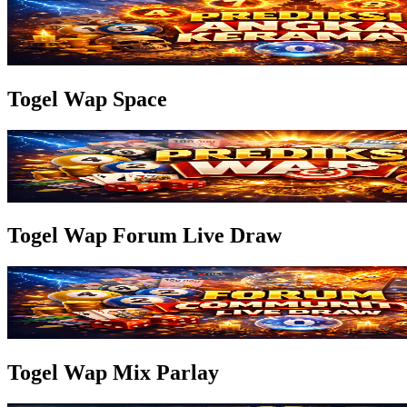
Togel Wap Space
Togel Wap Forum Live Draw
Togel Wap Mix Parlay