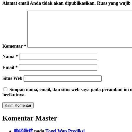
Alamat email Anda tidak akan dipublikasikan.
Ruas yang wajib 
Komentar
*
Nama
*
Email
*
Situs Web
Simpan nama, email, dan situs web saya pada peramban ini 
berikutnya.
Komentar Master
啪啪导航
pada
Togel Wap Prediksi