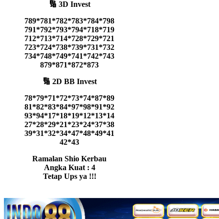
🔢 3D Invest
789*781*782*783*784*798
791*792*793*794*718*719
712*713*714*728*729*721
723*724*738*739*731*732
734*748*749*741*742*743
879*871*872*873
🔢 2D BB Invest
78*79*71*72*73*74*87*89
81*82*83*84*97*98*91*92
93*94*17*18*19*12*13*14
27*28*29*21*23*24*37*38
39*31*32*34*47*48*49*41
42*43
Ramalan Shio Kerbau
Angka Kuat : 4
Tetap Ups ya !!!