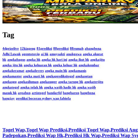
Tag
4dprizelive
12kiageng
81prediksi
88prediksi
88rumah
abangbona
Adhi Luwuk
agentotovip
ai hk
amoysakti
anakgowa
angka akurat
hk
angkabagus
angka hk
angka hk hari ini
angka ikut hk
angkajitu
angka jitu hk
angka keluaran hk
angka keluar hk
angkakembar
angkakeramat
angkalovers
angka main hk
angkamanis
angkamaster
angka mati hk
angkaprediksitogel
angkasetan
angkasgp
angkasiluman
angkasuper
angka tarung hk
angkaterjitu
angkatogel
angka tolak hk
angka wajib hadir hk
angka wajib
masuk hk
argabon
artistogel
bandar4d
bangbaron
bangbona
bangjay
prediksi bocoran sydney wap fabiofa
Togel Wap,Togel Wap Prediksi,Prediksi Togel Wap,Prediksi A
Padepokan,Prediksi Wap Hk,Prediksi Hk Wap,Prediksi Wap Sy