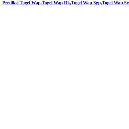
Prediksi Togel Wap,Togel Wap Hk,Togel Wap Sgp,Togel Wap S