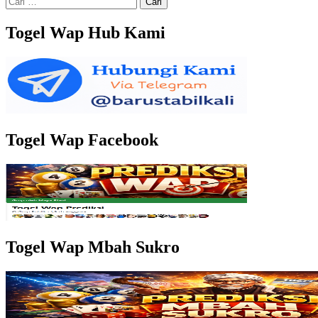
untuk:
Togel Wap Hub Kami
Togel Wap Facebook
Togel Wap Mbah Sukro