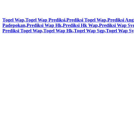
Togel Wap,Togel Wap Prediksi,Prediksi Togel Wap,Prediksi A
Padepokan,Prediksi Wap Hk,Prediksi Hk Wap,Prediksi Wap Sy
Prediksi Togel Wap,Togel Wap Hk,Togel Wap Sgp,Togel Wap S