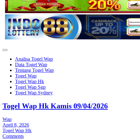
Analisa Togel Wap
Data Togel Wap
Tentang Togel Wap
Togel Wap
Togel Wap Hk
Togel Wap Sgp
Togel Wap Sydney
Togel Wap Hk Kamis 09/04/2026
Wap
April 8, 2026
Togel Wap Hk
Comments