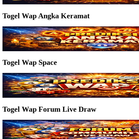
Togel Wap Angka Keramat
Togel Wap Space
Togel Wap Forum Live Draw