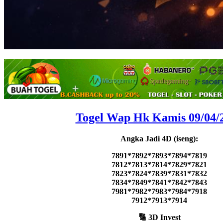
Togel Wap Hk Kamis 09/04/
Angka Jadi 4D (iseng):
7891*7892*7893*7894*7819
7812*7813*7814*7829*7821
7823*7824*7839*7831*7832
7834*7849*7841*7842*7843
7981*7982*7983*7984*7918
7912*7913*7914
🔢 3D Invest