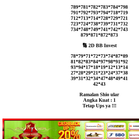
789*781*782*783*784*798
791*792*793*794*718*719
712*713*714*728*729*721
723*724*738*739*731*732
734*748*749*741*742*743
879*871*872*873
🔢 2D BB Invest
78*79*71*72*73*74*87*89
81*82*83*84*97*98*91*92
93*94*17*18*19*12*13*14
27*28*29*21*23*24*37*38
39*31*32*34*47*48*49*41
42*43
Ramalan Shio ular
Angka Kuat : 1
Tetap Ups ya !!!