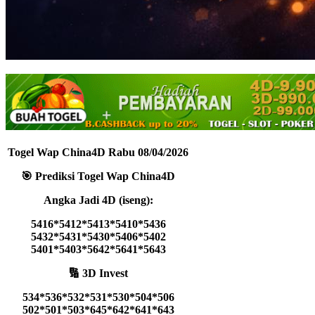
Togel Wap China4D Rabu 08/04/2026
🎯 Prediksi Togel Wap China4D
Angka Jadi 4D (iseng):
5416*5412*5413*5410*5436
5432*5431*5430*5406*5402
5401*5403*5642*5641*5643
🔢 3D Invest
534*536*532*531*530*504*506
502*501*503*645*642*641*643