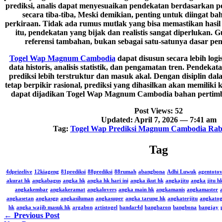
prediksi, analis dapat menyesuaikan pendekatan berdasarkan p
secara tiba-tiba, Meski demikian, penting untuk diingat b
perkiraan. Tidak ada rumus mutlak yang bisa memastikan hasil
itu, pendekatan yang bijak dan realistis sangat diperlukan. 
referensi tambahan, bukan sebagai satu-satunya dasar pe
Togel Wap Magnum Cambodia
dapat disusun secara lebih lo
data historis, analisis statistik, dan pengamatan tren. Pende
prediksi lebih terstruktur dan masuk akal. Dengan disiplin dal
tetap berpikir rasional, prediksi yang dihasilkan akan memiliki 
dapat dijadikan Togel Wap Magnum Cambodia bahan pertimb
Post Views:
52
Updated: April 7, 2026 — 7:41 am
Tag:
Togel Wap Prediksi Magnum Cambodia Rabu
Tag
4dprizelive
12kiageng
81prediksi
88prediksi
88rumah
abangbona
Adhi Luwuk
agentotov
akurat hk
angkabagus
angka hk
angka hk hari ini
angka ikut hk
angkajitu
angka jitu h
angkakembar
angkakeramat
angkalovers
angka main hk
angkamanis
angkamaster
angkasetan
angkasgp
angkasiluman
angkasuper
angka tarung hk
angkaterjitu
angkatog
hk
angka wajib masuk hk
argabon
artistogel
bandar4d
bangbaron
bangbona
bangjay
← Previous Post