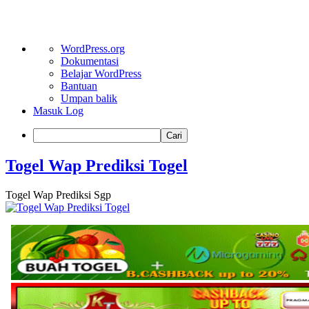
Tentang
WordPress.org
WordPress
Dokumentasi
Belajar WordPress
Bantuan
Umpan balik
Masuk Log
Cari
Togel Wap Prediksi Togel
Togel Wap Prediksi Sgp