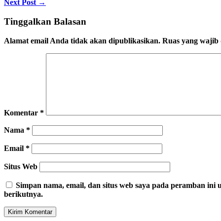
Next Post →
Tinggalkan Balasan
Alamat email Anda tidak akan dipublikasikan.
Ruas yang wajib 
Komentar
*
Nama
*
Email
*
Situs Web
Simpan nama, email, dan situs web saya pada peramban ini 
berikutnya.