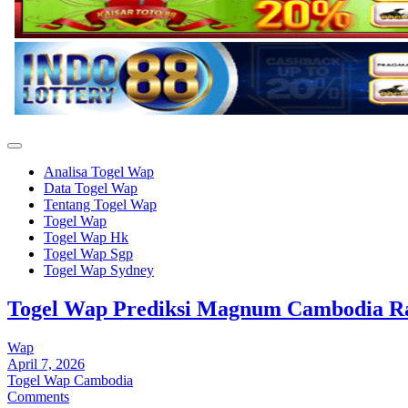
Analisa Togel Wap
Data Togel Wap
Tentang Togel Wap
Togel Wap
Togel Wap Hk
Togel Wap Sgp
Togel Wap Sydney
Togel Wap Prediksi Magnum Cambodia Ra
Wap
April 7, 2026
Togel Wap Cambodia
Comments