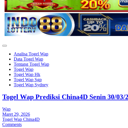
Analisa Togel Wap
Data Togel Wap
Tentang Togel Wap
Togel Wap
Togel Wap Hk
Togel Wap Sgp
Togel Wap Sydney
Togel Wap Prediksi China4D Senin 30/03/
Wap
Maret 29, 2026
Togel Wap China4D
Comments