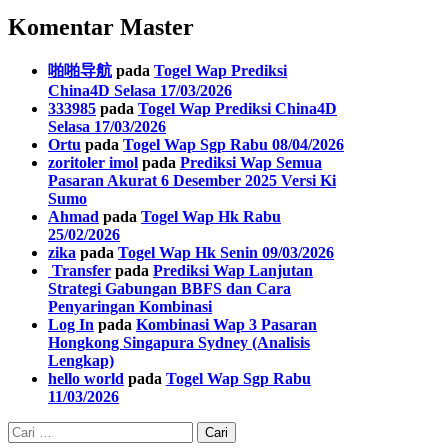
Komentar Master
啪啪导航
pada
Togel Wap Prediksi
China4D Selasa 17/03/2026
333985
pada
Togel Wap Prediksi China4D
Selasa 17/03/2026
Ortu
pada
Togel Wap Sgp Rabu 08/04/2026
zoritoler imol
pada
Prediksi Wap Semua
Pasaran Akurat 6 Desember 2025 Versi Ki
Sumo
Ahmad
pada
Togel Wap Hk Rabu
25/02/2026
zika
pada
Togel Wap Hk Senin 09/03/2026
️ Transfer
pada
Prediksi Wap Lanjutan
Strategi Gabungan BBFS dan Cara
Penyaringan Kombinasi
Log In
pada
Kombinasi Wap 3 Pasaran
Hongkong Singapura Sydney (Analisis
Lengkap)
hello world
pada
Togel Wap Sgp Rabu
11/03/2026
Cari
untuk: