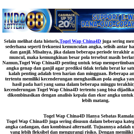
Selain melihat data historis,
Togel Wap China4D
juga sering men
sederhana seperti frekuensi kemunculan angka, selisih antar ha
dan ganjil. Misalnya, jika dalam beberapa periode terakhir a
muncul, maka kemungkinan besar pola tersebut masih berla
Namun,Togel Wap China4D penting untuk tetap mempertimban
angka genap dan ganjil agar prediksi tidak terlalu berat ke satu
kalah penting adalah tren harian dan mingguan. Beberapa an
tertentu memiliki kecenderungan menghasilkan pola angka yan
hasil pada hari yang sama dalam beberapa minggu terakhir
kecenderungan Togel Wap China4D tertentu yang bisa dijadikan
dikombinasikan dengan analisis kepala dan ekor angka untuk
lebih matang.
Togel Wap China4D Hanya Sebatas Ramala
Togel Wap China4D juga sering disusun dalam beberapa katego
angka cadangan, dan kombinasi alternatif. Tujuannya adalah 
yang lebih fleksibel dan mengurangi risiko. Dengan memiliki 