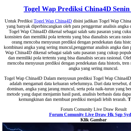
Togel Wap Prediksi China4D Senin 
Untuk Prediksi
Togel Wap China4D
disini jadikan Togel Wap China
yang banyak diperbincangkan oleh para penggemar analisis angka da
Togel Wap China4D dikenal sebagai salah satu pasaran yang cuku
konsisten dan memiliki pola tertentu yang bisa dianalisis secara rasi
orang mencoba menyusun prediksi dengan pendekatan data histor
kombinasi angka yang sering muncul,penggemar analisis angka dan pe
Wap China4D dikenal sebagai salah satu pasaran yang cukup popule
dan memiliki pola tertentu yang bisa dianalisis secara rasional. Ol
mencoba menyusun prediksi dengan pendekatan data historis, tren
angka yang sering muncul.
Togel Wap China4D Dalam menyusun prediksi Togel Wap China4D,
adalah mengamati data keluaran sebelumnya. Dari data tersebut, d
dominan, angka yang jarang muncul, serta pola naik-turun yang be
metode yang dapat menjamin hasil pasti, analisis berbasis data d
kemungkinan dan membuat prediksi menjadi lebih terarah.
T
Forum Comunity Live Draw Result
Forum Comunity Live Draw Hk Sgp Sy
Klik Gambar