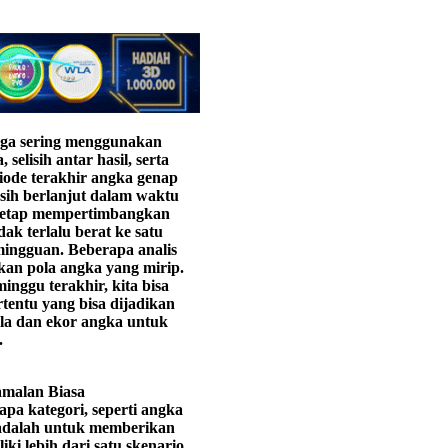
ga sering menggunakan
selisih antar hasil, serta
iode terakhir angka genap
sih berlanjut dalam waktu
tetap mempertimbangkan
ak terlalu berat ke satu
 mingguan. Beberapa analis
kan pola angka yang mirip.
nggu terakhir, kita bisa
ntu yang bisa dijadikan
ala dan ekor angka untuk
.
malan Biasa
a kategori, seperti angka
 adalah untuk memberikan
iki lebih dari satu skenario