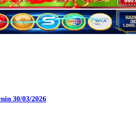
nin 30/03/2026