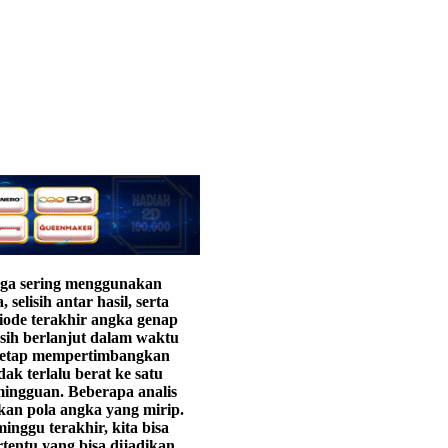
ga sering menggunakan
selisih antar hasil, serta
iode terakhir angka genap
sih berlanjut dalam waktu
tetap mempertimbangkan
ak terlalu berat ke satu
 mingguan. Beberapa analis
kan pola angka yang mirip.
nggu terakhir, kita bisa
ntu yang bisa dijadikan