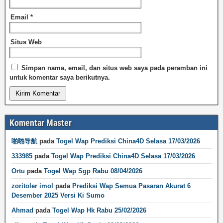
Email
*
Situs Web
Simpan nama, email, dan situs web saya pada peramban ini
untuk komentar saya berikutnya.
Komentar Master
啪啪导航
pada
Togel Wap Prediksi China4D Selasa 17/03/2026
333985
pada
Togel Wap Prediksi China4D Selasa 17/03/2026
Ortu
pada
Togel Wap Sgp Rabu 08/04/2026
zoritoler imol
pada
Prediksi Wap Semua Pasaran Akurat 6
Desember 2025 Versi Ki Sumo
Ahmad
pada
Togel Wap Hk Rabu 25/02/2026