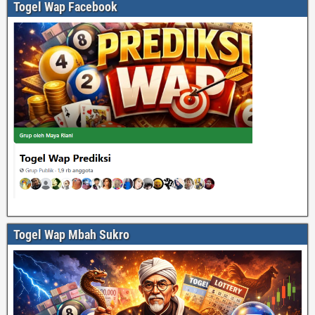
Togel Wap Facebook
Togel Wap Mbah Sukro