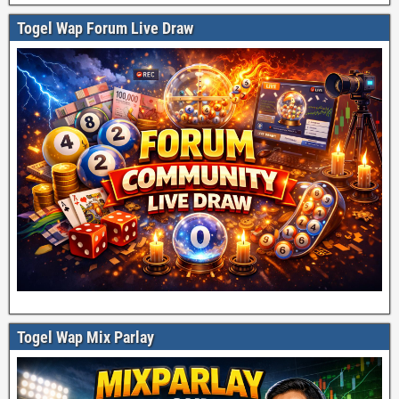
Togel Wap Forum Live Draw
Togel Wap Mix Parlay