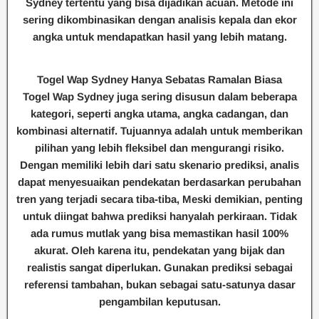
Sydney tertentu yang bisa dijadikan acuan. Metode ini
sering dikombinasikan dengan analisis kepala dan ekor
angka untuk mendapatkan hasil yang lebih matang.
Togel Wap Sydney Hanya Sebatas Ramalan Biasa
Togel Wap Sydney juga sering disusun dalam beberapa
kategori, seperti angka utama, angka cadangan, dan
kombinasi alternatif. Tujuannya adalah untuk memberikan
pilihan yang lebih fleksibel dan mengurangi risiko.
Dengan memiliki lebih dari satu skenario prediksi, analis
dapat menyesuaikan pendekatan berdasarkan perubahan
tren yang terjadi secara tiba-tiba, Meski demikian, penting
untuk diingat bahwa prediksi hanyalah perkiraan. Tidak
ada rumus mutlak yang bisa memastikan hasil 100%
akurat. Oleh karena itu, pendekatan yang bijak dan
realistis sangat diperlukan. Gunakan prediksi sebagai
referensi tambahan, bukan sebagai satu-satunya dasar
pengambilan keputusan.