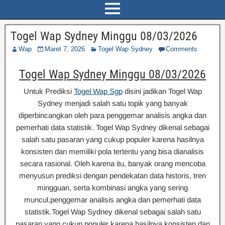
Togel Wap Sydney Minggu 08/03/2026
Wap
Maret 7, 2026
Togel Wap Sydney
Comments
Togel Wap Sydney Minggu 08/03/2026
Untuk Prediksi
Togel Wap Sgp
disini jadikan Togel Wap
Sydney menjadi salah satu topik yang banyak
diperbincangkan oleh para penggemar analisis angka dan
pemerhati data statistik. Togel Wap Sydney dikenal sebagai
salah satu pasaran yang cukup populer karena hasilnya
konsisten dan memiliki pola tertentu yang bisa dianalisis
secara rasional. Oleh karena itu, banyak orang mencoba
menyusun prediksi dengan pendekatan data historis, tren
mingguan, serta kombinasi angka yang sering
muncul,penggemar analisis angka dan pemerhati data
statistik.Togel Wap Sydney dikenal sebagai salah satu
pasaran yang cukup populer karena hasilnya konsisten dan