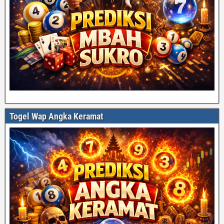
Togel Wap Angka Keramat