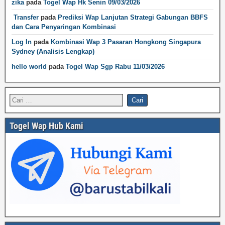
zika
pada
Togel Wap Hk Senin 09/03/2026
️ Transfer
pada
Prediksi Wap Lanjutan Strategi Gabungan BBFS
dan Cara Penyaringan Kombinasi
Log In
pada
Kombinasi Wap 3 Pasaran Hongkong Singapura
Sydney (Analisis Lengkap)
hello world
pada
Togel Wap Sgp Rabu 11/03/2026
Togel Wap Hub Kami