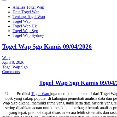
Analisa Togel Wap
Data Togel Wap
Tentang Togel Wap
Togel Wap
Togel Wap Hk
Togel Wap Sgp
Togel Wap Sydney
Togel Wap Sgp Kamis 09/04/2026
Wap
April 8, 2026
Togel Wap Sgp
Comments
Togel Wap Sgp Kamis 09/04/
Untuk Prediksi
Togel Wap
juga merupakan alternatif dari Togel W
topik yang cukup populer di kalangan pemerhati analisis data dan pen
Wap Sgp dikenal memiliki ritme yang stabil serta data historis yang r
sering dijadikan acuan untuk melakukan berbagai bentuk analisis p
yang tepat, prediksi dapat disusun secara lebih sistematis dan ra