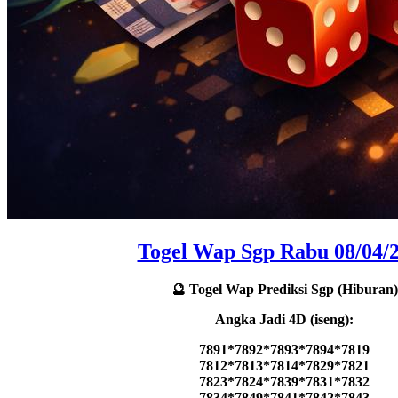
Togel Wap Sgp Rabu 08/04/
🔮 Togel Wap Prediksi Sgp (Hiburan)
Angka Jadi 4D (iseng):
7891*7892*7893*7894*7819
7812*7813*7814*7829*7821
7823*7824*7839*7831*7832
7834*7849*7841*7842*7843