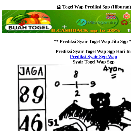
🔮 Togel Wap Prediksi Sgp (Hiburan)
** Prediksi Syair Togel Wap Jitu Sgp 
Prediksi Syair Togel Wap Sgp Hari In
Prediksi Syair Sgp Wap
Syair Togel Wap Sgp