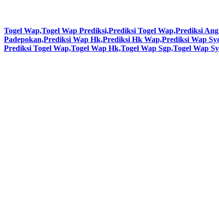
Togel Wap,Togel Wap Prediksi,Prediksi Togel Wap,Prediksi A
Padepokan,Prediksi Wap Hk,Prediksi Hk Wap,Prediksi Wap Sy
Prediksi Togel Wap,Togel Wap Hk,Togel Wap Sgp,Togel Wap S