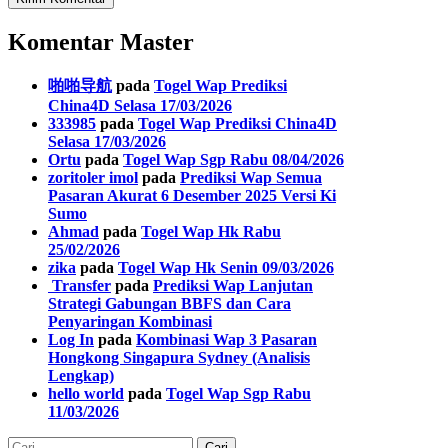
Komentar Master
啪啪导航
pada
Togel Wap Prediksi
China4D Selasa 17/03/2026
333985
pada
Togel Wap Prediksi China4D
Selasa 17/03/2026
Ortu
pada
Togel Wap Sgp Rabu 08/04/2026
zoritoler imol
pada
Prediksi Wap Semua
Pasaran Akurat 6 Desember 2025 Versi Ki
Sumo
Ahmad
pada
Togel Wap Hk Rabu
25/02/2026
zika
pada
Togel Wap Hk Senin 09/03/2026
️ Transfer
pada
Prediksi Wap Lanjutan
Strategi Gabungan BBFS dan Cara
Penyaringan Kombinasi
Log In
pada
Kombinasi Wap 3 Pasaran
Hongkong Singapura Sydney (Analisis
Lengkap)
hello world
pada
Togel Wap Sgp Rabu
11/03/2026
Cari