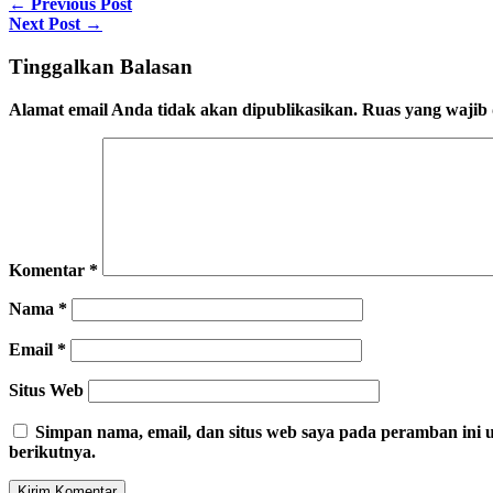
← Previous Post
Next Post →
Tinggalkan Balasan
Alamat email Anda tidak akan dipublikasikan.
Ruas yang wajib 
Komentar
*
Nama
*
Email
*
Situs Web
Simpan nama, email, dan situs web saya pada peramban ini 
berikutnya.