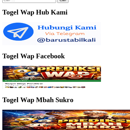
untuk:
Togel Wap Hub Kami
Togel Wap Facebook
Togel Wap Mbah Sukro