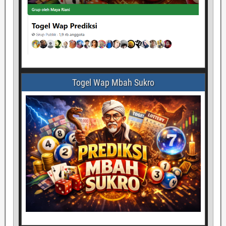
Togel Wap Mbah Sukro