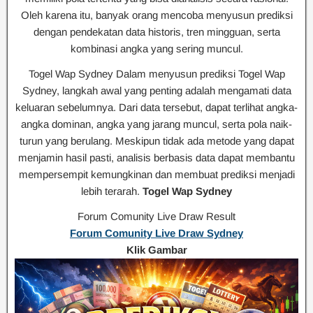
Oleh karena itu, banyak orang mencoba menyusun prediksi
dengan pendekatan data historis, tren mingguan, serta
kombinasi angka yang sering muncul.
Togel Wap Sydney Dalam menyusun prediksi Togel Wap
Sydney, langkah awal yang penting adalah mengamati data
keluaran sebelumnya. Dari data tersebut, dapat terlihat angka-
angka dominan, angka yang jarang muncul, serta pola naik-
turun yang berulang. Meskipun tidak ada metode yang dapat
menjamin hasil pasti, analisis berbasis data dapat membantu
mempersempit kemungkinan dan membuat prediksi menjadi
lebih terarah.
Togel Wap Sydney
Forum Comunity Live Draw Result
Forum Comunity Live Draw Sydney
Klik Gambar