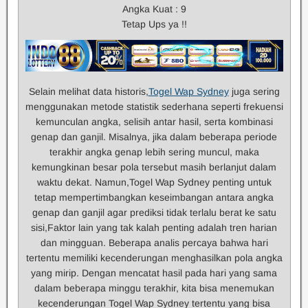
Angka Kuat : 9
Tetap Ups ya !!
Selain melihat data historis,
Togel Wap Sydney
juga sering
menggunakan metode statistik sederhana seperti frekuensi
kemunculan angka, selisih antar hasil, serta kombinasi
genap dan ganjil. Misalnya, jika dalam beberapa periode
terakhir angka genap lebih sering muncul, maka
kemungkinan besar pola tersebut masih berlanjut dalam
waktu dekat. Namun,Togel Wap Sydney penting untuk
tetap mempertimbangkan keseimbangan antara angka
genap dan ganjil agar prediksi tidak terlalu berat ke satu
sisi,Faktor lain yang tak kalah penting adalah tren harian
dan mingguan. Beberapa analis percaya bahwa hari
tertentu memiliki kecenderungan menghasilkan pola angka
yang mirip. Dengan mencatat hasil pada hari yang sama
dalam beberapa minggu terakhir, kita bisa menemukan
kecenderungan Togel Wap Sydney tertentu yang bisa