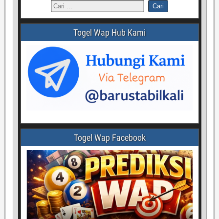
Togel Wap Hub Kami
Togel Wap Facebook