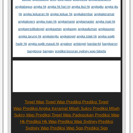
angkabagus
angka hk
angka hk hari ini
angka ikut hk
angkajitu
angka jitu
hk
angka keluaran hk
angka keluar hk
angkakembar
angkakeramat
angkalovers
angka main hk
angkamanis
angkamaster
angka mati hk
angkaprediksitogel
angkasetan
angkasgp
angkasiluman
angkasuper
angka tarung hk
angkaterjitu
angkatogel
angka tolak hk
angka wajib
hadir hk
angka wajib masuk hk
argabon
artistogel
bandar4d
bangbaron
bangbona
bangjay
prediksi bocoran sydney wap fabiofa
Togel Wap,Togel Wap Prediksi,Prediksi Togel
Wap,Prediksi Angka Keramat Mbah Sukro,Prediksi Mbah
Sukro,Wap Prediksi,Togel Wap Padepokan,Prediksi Wap
Hk,Prediksi Hk Wap,Prediksi Wap Sydney,Prediksi
Sydney Wap,Prediksi Wap Sgp,Prediksi Sgp