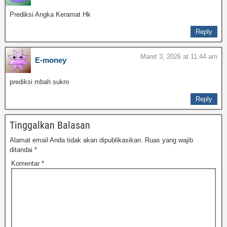
Prediksi Angka Keramat Hk
Reply
Maret 3, 2026 at 11:44 am
E-money
prediksi mbah sukro
Reply
Tinggalkan Balasan
Alamat email Anda tidak akan dipublikasikan.
Ruas yang wajib
ditandai
*
Komentar
*