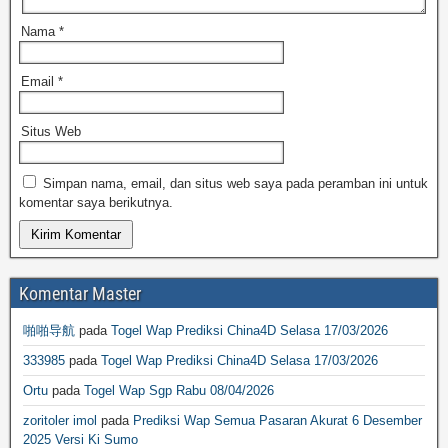
Nama
*
Email
*
Situs Web
Simpan nama, email, dan situs web saya pada peramban ini untuk
komentar saya berikutnya.
Komentar Master
啪啪导航
pada
Togel Wap Prediksi China4D Selasa 17/03/2026
333985
pada
Togel Wap Prediksi China4D Selasa 17/03/2026
Ortu
pada
Togel Wap Sgp Rabu 08/04/2026
zoritoler imol
pada
Prediksi Wap Semua Pasaran Akurat 6 Desember
2025 Versi Ki Sumo