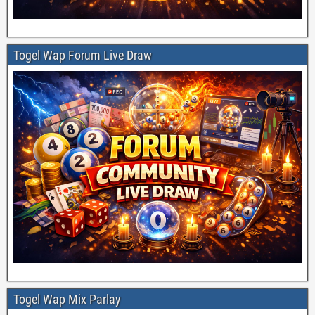
Togel Wap Forum Live Draw
Togel Wap Mix Parlay