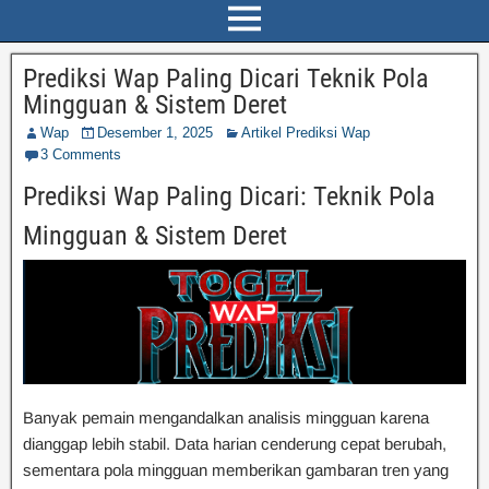
Prediksi Wap Paling Dicari Teknik Pola
Mingguan & Sistem Deret
Wap
Desember 1, 2025
Artikel Prediksi Wap
3 Comments
Prediksi Wap Paling Dicari: Teknik Pola
Mingguan & Sistem Deret
Banyak pemain mengandalkan analisis mingguan karena
dianggap lebih stabil. Data harian cenderung cepat berubah,
sementara pola mingguan memberikan gambaran tren yang