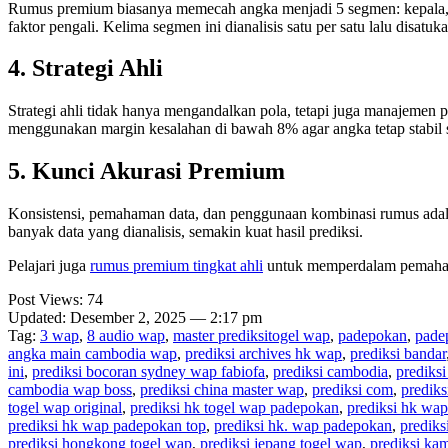
Rumus premium biasanya memecah angka menjadi 5 segmen: kepala, 
faktor pengali. Kelima segmen ini dianalisis satu per satu lalu disatuk
4. Strategi Ahli
Strategi ahli tidak hanya mengandalkan pola, tetapi juga manajemen 
menggunakan margin kesalahan di bawah 8% agar angka tetap stabil
5. Kunci Akurasi Premium
Konsistensi, pemahaman data, dan penggunaan kombinasi rumus adal
banyak data yang dianalisis, semakin kuat hasil prediksi.
Pelajari juga
rumus premium tingkat ahli
untuk memperdalam pemah
Post Views:
74
Updated: Desember 2, 2025 — 2:17 pm
Tag:
3 wap
,
8 audio wap
,
master prediksitogel wap
,
padepokan
,
pade
angka main cambodia wap
,
prediksi archives hk wap
,
prediksi bandar
ini
,
prediksi bocoran sydney wap fabiofa
,
prediksi cambodia
,
prediks
cambodia wap boss
,
prediksi china master wap
,
prediksi com
,
prediks
togel wap original
,
prediksi hk togel wap padepokan
,
prediksi hk wap
prediksi hk wap padepokan top
,
prediksi hk. wap padepokan
,
prediks
prediksi hongkong togel wap
,
prediksi jepang togel wap
,
prediksi ka