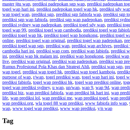
master jitu wap
,
prediksi padepokan sgp wap
,
prediksi padepokan to
togel wap hari ini
,
prediksi padepokan togel wap hk
,
prediksi sdy wa
wap togel wap
,
prediksi sgp
,
prediksi sgp fabiofa wap
,
prediksi sgp t
prediksi sgp wap fabiofa
,
prediksi sgp wap padepokan
,
prediksi sydn
prediksi sydney wap padepokan
,
prediksi togel sdy wap
,
prediksi tog
togel wap 99
,
prediksi togel wap cambodia
,
prediksi togel wap fabiof
prediksi togel wap hk
,
prediksi togel wap hongkong
,
prediksi togel w
online
,
prediksi togel wap original
,
prediksi togel wap padepokan
,
pre
prediksi togel wap sgp
,
prediksi wap
,
prediksi wap archives
,
prediksi
cambodia hari ini
,
prediksi wap com
,
prediksi wap fabiofa
,
prediksi 
ini
,
prediksi wap hk malam ini
,
prediksi wap hongkong
,
prediksi wap
live
,
prediksi wap original
,
prediksi wap padepokan
,
prediksi wap pre
Rumus Profesional Pola Khas dan Strategi Ahli
,
prediksi wap sgp
,
pr
wap togel
,
prediksi wap togel hk
,
prediksi wap togel kamboja
,
predik
purpose of wap
,
r/wap
,
togel prediksi wap
,
togel wap hari ini
,
togel w
prediksi fabiofa
,
togel wap prediksi hk
,
togel wap prediksi online
,
tog
togel wap prediksi sydney
,
u wap
,
up/wap
,
wap 9
,
wap 9d
,
wap predi
prediksi biz
,
wap prediksi fabiofa
,
wap prediksi hk hari ini
,
wap predi
life
,
wap prediksi lol
,
wap prediksi me
,
wap prediksi togel
,
wap predi
wap prediksi.org
,
wla togel 88 wap prediksi
,
www fabiofa info wap
,
wap
,
www togel wap prediksi
,
www wap prediksi
,
y/n wap
Tag