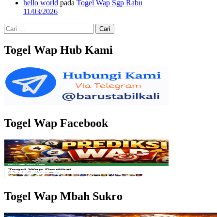
hello world
pada
Togel Wap Sgp Rabu
11/03/2026
Cari
untuk:
Togel Wap Hub Kami
Togel Wap Facebook
Togel Wap Mbah Sukro