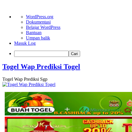
Tentang
WordPress.org
WordPress
Dokumentasi
Belajar WordPress
Bantuan
Umpan balik
Masuk Log
Cari
Togel Wap Prediksi Togel
Togel Wap Prediksi Sgp