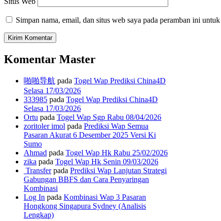
Situs Web
Simpan nama, email, dan situs web saya pada peramban ini untuk
Komentar Master
啪啪导航
pada
Togel Wap Prediksi China4D
Selasa 17/03/2026
333985
pada
Togel Wap Prediksi China4D
Selasa 17/03/2026
Ortu
pada
Togel Wap Sgp Rabu 08/04/2026
zoritoler imol
pada
Prediksi Wap Semua
Pasaran Akurat 6 Desember 2025 Versi Ki
Sumo
Ahmad
pada
Togel Wap Hk Rabu 25/02/2026
zika
pada
Togel Wap Hk Senin 09/03/2026
️ Transfer
pada
Prediksi Wap Lanjutan Strategi
Gabungan BBFS dan Cara Penyaringan
Kombinasi
Log In
pada
Kombinasi Wap 3 Pasaran
Hongkong Singapura Sydney (Analisis
Lengkap)