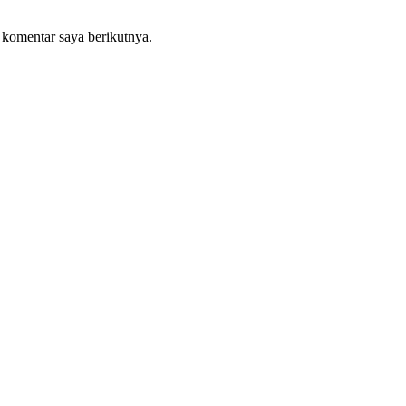
 komentar saya berikutnya.